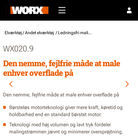
Elværktøj /
Andet elværktøj
/ Ledningsfri malingsprøjter
WX020.9
Den nemme, fejlfrie måde at male
enhver overflade på
Den nemme, fejlfrie måde at male enhver overflade på
Børsteløs motorteknologi giver mere kraft, køretid og
holdbarhed end en standard børstet motor.
Teknologi med høj volumen og lavt tryk fordeler
malingstrømmen jævnt og minimerer oversprøjtning.