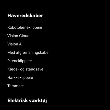
Haveredskaber
Robotplæneklippere
Vision Cloud
Vision AI
Med afgrænsningskabel
Plæneklippere
Kæde- og stangsave
Hækkeklippere
Trimmere
Elektrisk værktøj