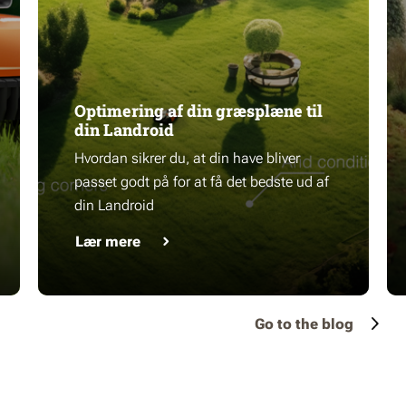
Optimering af din græsplæne til
din Landroid
Hvordan sikrer du, at din have bliver
passet godt på for at få det bedste ud af
din Landroid
Lær mere
Go to the blog