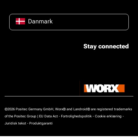
Danmark
Stay connected
©2026 Positec Germany GmbH, Worx® and Landroid® are registered trademarks
of the Positec Group |
EU Data Act
-
Fortrolighedspolitik
-
Cookie erklæring
-
Juridisk tekst
-
Produktgaranti