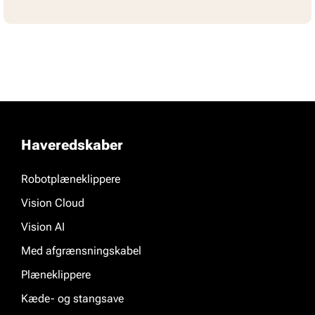
Haveredskaber
Robotplæneklippere
Vision Cloud
Vision AI
Med afgrænsningskabel
Plæneklippere
Kæde- og stangsave