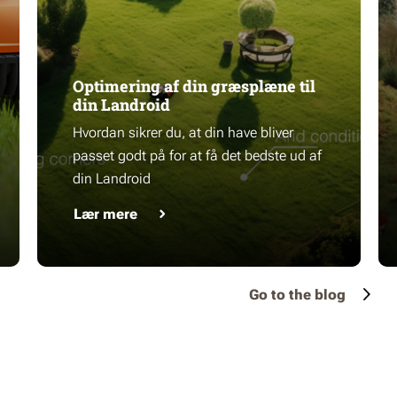
Optimering af din græsplæne til
din Landroid
Hvordan sikrer du, at din have bliver
passet godt på for at få det bedste ud af
din Landroid
Lær mere
Go to the blog