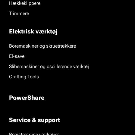
Hækkeklippere
Trimmere
Elektrisk værktøj
Boremaskiner og skruetrækkere
El-save
Slibemaskiner og oscillerende værktøj
Crafting Tools
PowerShare
Service & support
Registrer dine værktøjer