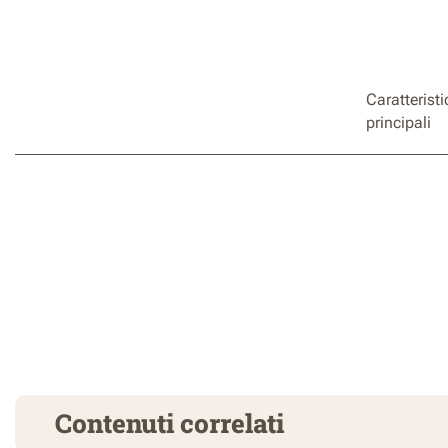
Caratterist
principali
Contenuti correlati