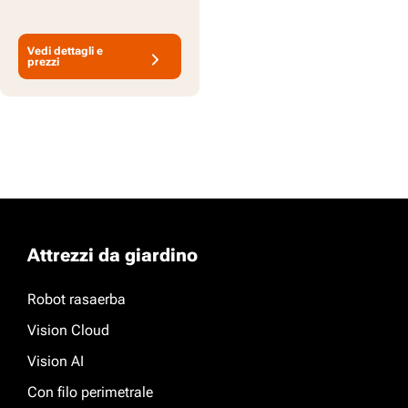
Vedi dettagli e
prezzi
Attrezzi da giardino
Robot rasaerba
Vision Cloud
Vision AI
Con filo perimetrale