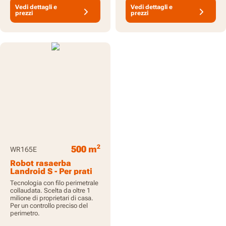
Vedi dettagli e
Vedi dettagli e
prezzi
prezzi
2
500 m
WR165E
Robot rasaerba
Landroid S - Per prati
2
fino a 500 m
Tecnologia con filo perimetrale
collaudata. Scelta da oltre 1
milione di proprietari di casa.
Per un controllo preciso del
perimetro.