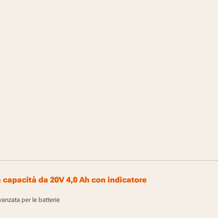
a capacità da 20V 4,0 Ah con indicatore
vanzata per le batterie