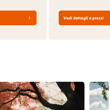
Vedi dettagli e prezzi