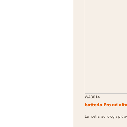
WA3014
batteria Pro ad alt
La nostra tecnologia più a