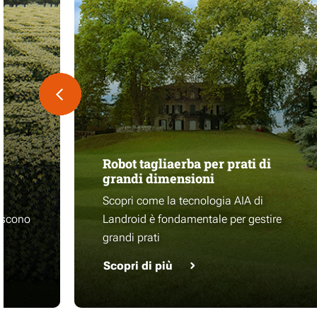
Robot tagliaerba per prati di
grandi dimensioni
e
Scopri come la tecnologia AIA di
iscono
Landroid è fondamentale per gestire
grandi prati
Scopri di più