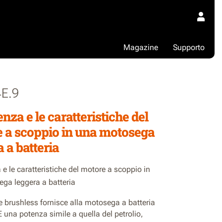
Magazine
Supporto
E.9
nza e le caratteristiche del
 a scoppio in una motosega
 a batteria
e le caratteristiche del motore a scoppio in
ga leggera a batteria
e brushless fornisce alla motosega a batteria
una potenza simile a quella del petrolio,