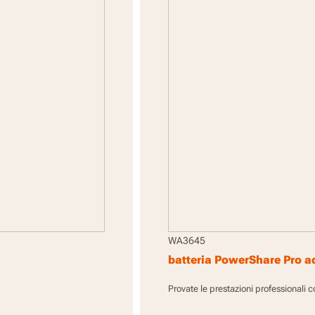
WA3645
batteria PowerShare Pro ad
Provate le prestazioni professionali 