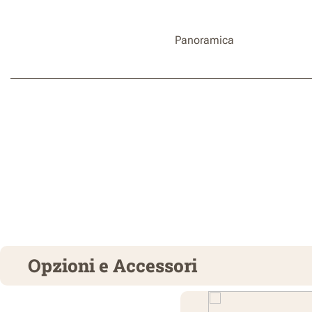
Panoramica
Opzioni e Accessori