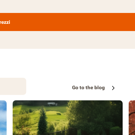
rezzi
Go to the blog