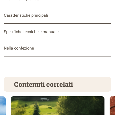
Caratteristiche principali
Specifiche tecniche e manuale
Nella confezione
Contenuti correlati