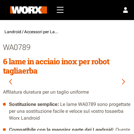
Landroid /
Accessori per Landroid
WA0789
6 lame in acciaio inox per robot
tagliaerba
Affilatura duratura per un taglio uniforme
Sostituzione semplice:
Le lame WA0789 sono progettate
per una sostituzione facile e veloce sul vostro tosaerba
Worx Landroid
Compatibile con la maggior parte dei Landroid:
Queste