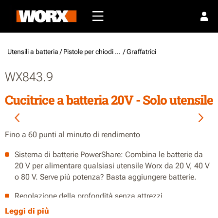
Utensili a batteria /
Pistole per chiodi e graffette
/ Graffatrici
WX843.9
Cucitrice a batteria 20V - Solo utensile
Fino a 60 punti al minuto di rendimento
Sistema di batterie PowerShare: Combina le batterie da
20 V per alimentare qualsiasi utensile Worx da 20 V, 40 V
o 80 V. Serve più potenza? Basta aggiungere batterie.
Regolazione della profondità senza attrezzi
Leggi di più
Design anti-espulsione per la sicurezza