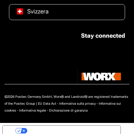
Svizzera
Stay connected
©2026 Positec Germany GmbH, Worx® and Landroid® are registered trademarks
of the Positec Group |
EU Data Act
-
Informativa sulla privacy
-
Informativa sui
cookies
-
Informativa legale
-
Dichiarazione di garanzia
Le tue preferenze relative alla privacy