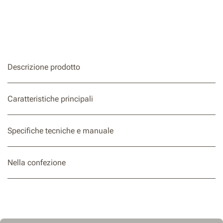
Regolazione della profondità senza attrezzi
Caricatore a caricamento rapido
Descrizione prodotto
Caratteristiche principali
Specifiche tecniche e manuale
Nella confezione