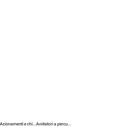
Azionamenti e chiavi /
Avvitatori a percussione a batteria