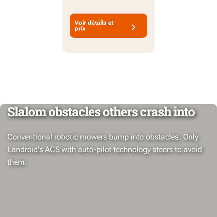
pelouses à zone unique.
Voir détails et
prix
Slalom obstacles others crash into
Conventional robotic mowers bump into obstacles. Only
Landroid's ACS with auto-pilot technology steers to avoid
them.