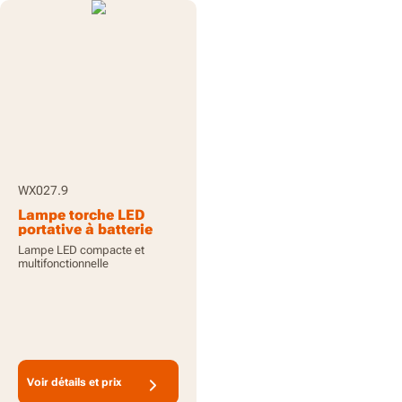
WX027.9
Lampe torche LED
portative à batterie
20V - Outil seul
Lampe LED compacte et
multifonctionnelle
Voir détails et prix