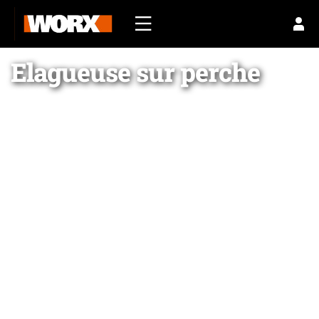
Elagueuse sur perche