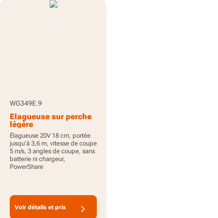
WG349E.9
Élagueuse sur perche
légère
Élagueuse 20V 18 cm, portée
jusqu’à 3,6 m, vitesse de coupe
5 m/s, 3 angles de coupe, sans
batterie ni chargeur,
PowerShare
Voir détails et prix