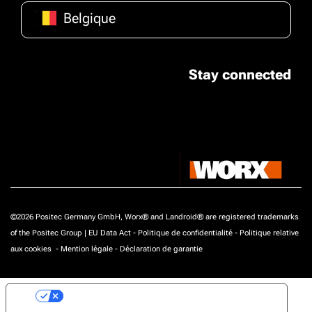
Belgique
Stay connected
©2026 Positec Germany GmbH, Worx® and Landroid® are registered trademarks
of the Positec Group |
EU Data Act
-
Politique de confidentialité
-
Politique relative
aux cookies
-
Mention légale
-
Déclaration de garantie
Vos choix en matière de confidentialité