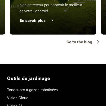
bien entretenu pour obtenir le meilleur
de votre Landroid
En savoir plus
Go to the blog
Outils de jardinage
Tondeuses à gazon robotisées
Vision Cloud
Vision AI