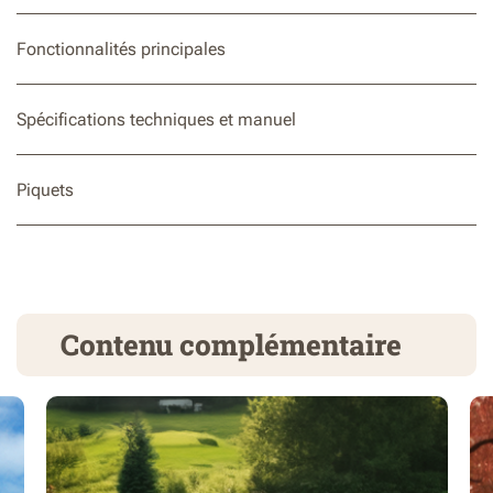
Fonctionnalités principales
Spécifications techniques et manuel
Piquets
Contenu complémentaire