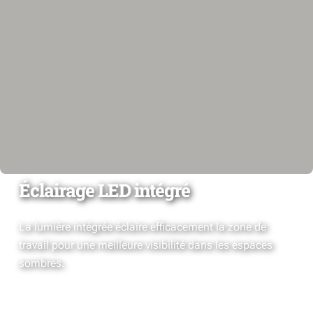
Éclairage LED intégré
La lumière intégrée éclaire efficacement la zone de
travail pour une meilleure visibilité dans les espaces
sombres.