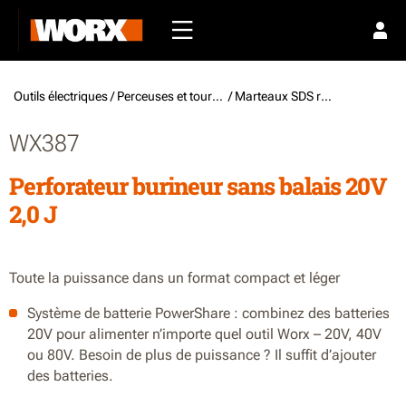
Outils électriques /
Perceuses et tournevis
/ Marteaux SDS rotatifs à batterie
WX387
Perforateur burineur sans balais 20V
2,0 J
Toute la puissance dans un format compact et léger
Système de batterie PowerShare : combinez des batteries
20V pour alimenter n’importe quel outil Worx – 20V, 40V
ou 80V. Besoin de plus de puissance ? Il suffit d’ajouter
des batteries.