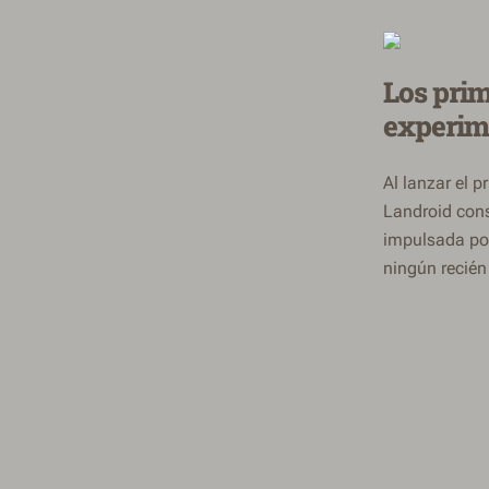
Los prim
experim
Al lanzar el 
Landroid cons
impulsada por
ningún recién