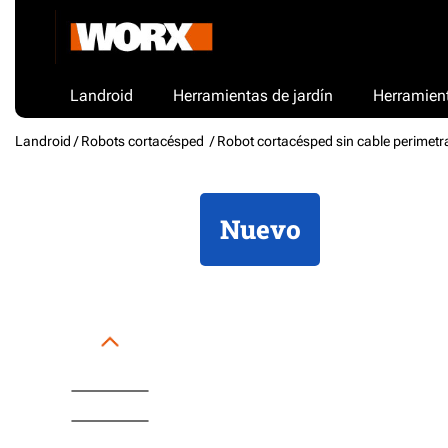
Landroid
Herramientas de jardín
Herramient
Landroid /
Robots cortacésped
/ Robot cortacésped sin cable perimetr
Nuevo