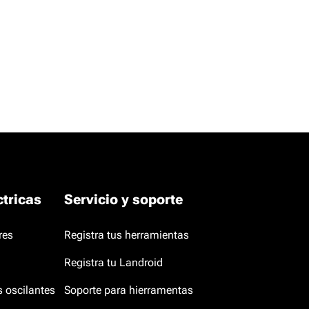
tricas
Servicio y soporte
res
Registra tus herramientas
Registra tu Landroid
s oscilantes
Soporte para hierramentas