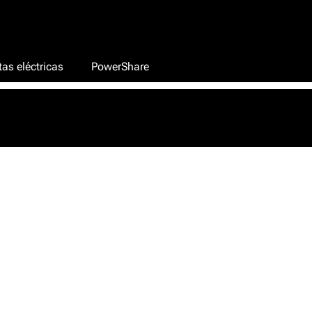
as eléctricas
PowerShare