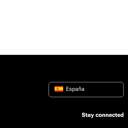
España
Stay connected