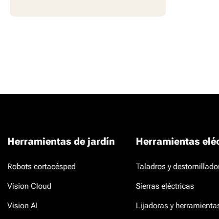
Herramientas de jardín
Herramientas eléc
Robots cortacésped
Taladros y destornillado
Vision Cloud
Sierras eléctricas
Vision AI
Lijadoras y herramienta