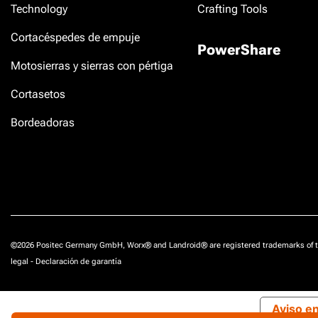
Technology
Crafting Tools
Cortacéspedes de empuje
PowerShare
Motosierras y sierras con pértiga
Cortasetos
Bordeadoras
©2026 Positec Germany GmbH, Worx® and Landroid® are registered trademarks of t
legal
-
Declaración de garantía
Aviso e