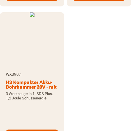
WX390.1
H3 Kompakter Akku-
Bohrhammer 20V - mit
2 Akkus und Ladegerät
3 Werkzeuge in 1, SDS Plus,
1,2 Joule Schussenergie