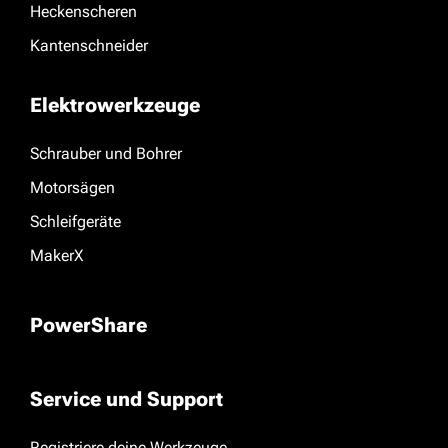
Heckenscheren
Kantenschneider
Elektrowerkzeuge
Schrauber und Bohrer
Motorsägen
Schleifgeräte
MakerX
PowerShare
Service und Support
Registriere deine Werkzeuge