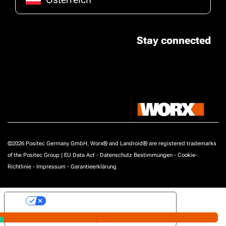
Stay connected
©2026 Positec Germany GmbH, Worx® and Landroid® are registered trademarks
of the Positec Group |
EU Data Act
-
Datenschutz Bestimmungen
-
Cookie-
Richtlinie
-
Impressum
-
Garantieerklärung
Ihre Datenschutzeinstellungen
Hinweis bei Erhebung