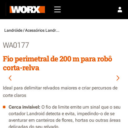
Landróide /
Acessórios Landroid
WA0177
Fio perimetral de 200 m para robô
corta-relva
Ideal para delimitar relvados maiores e criar percursos de
corte claros
Cerca invisível:
O fio de limite emite um sinal que o seu
cortador Landroid detecta e evita, impedindo-o de se
aventurar em canteiros de flores, hortas ou outras áreas
delicadas do seu relvado.