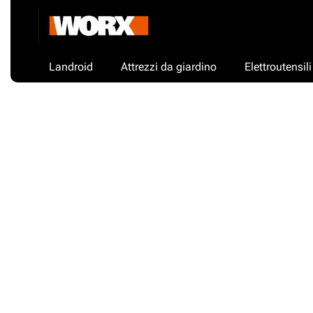
Landroid
Attrezzi da giardino
Elettroutensili