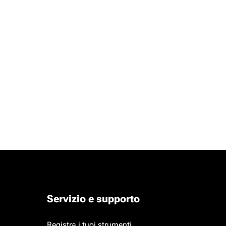
Servizio e supporto
Registra i tuoi strumenti