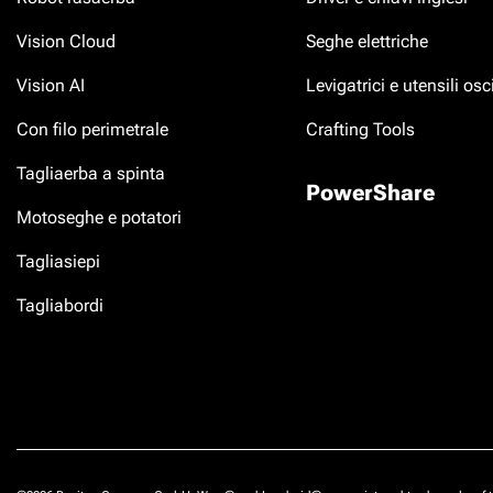
Vision Cloud
Seghe elettriche
Vision AI
Levigatrici e utensili osci
Con filo perimetrale
Crafting Tools
Tagliaerba a spinta
PowerShare
Motoseghe e potatori
Tagliasiepi
Tagliabordi