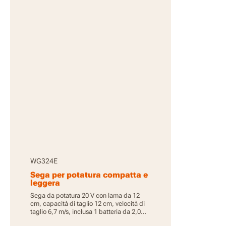
WG324E
Sega per potatura compatta e
leggera
Sega da potatura 20 V con lama da 12
cm, capacità di taglio 12 cm, velocità di
taglio 6,7 m/s, inclusa 1 batteria da 2,0
Ah, PowerShare