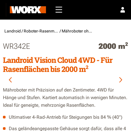
Landroid /
Roboter-Rasenmäher
/ Mähroboter ohne Begrenzungskabel
2
WR342E
2000 m
Landroid Vision Cloud 4WD - Für
2
Rasenflächen bis 2000 m
Mähroboter mit Präzision auf den Zentimeter. 4WD für
Hänge und Stufen. Kartiert automatisch in wenigen Minuten.
Ideal für geneigte, mehrzonige Rasenflächen.
Ultimativer 4-Rad-Antrieb für Steigungen bis 84 % (40°)
Das geländeangepasste Gehäuse sorgt dafür, dass alle 4