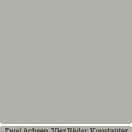
Zwei Achsen. Vier Räder. Konstanter