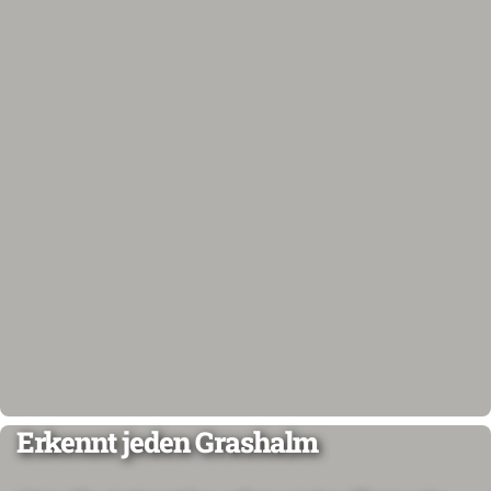
Erkennt jeden Grashalm