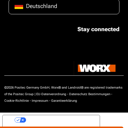
Deutschland
Stay connected
©2026 Positec Germany GmbH, Worx® and Landroid® are registered trademarks
of the Positec Group |
EU-Datenverordnung
-
Datenschutz Bestimmungen
-
Cookie-Richtlinie
-
Impressum
-
Garantieerklärung
Ihre Datenschutzeinstellungen