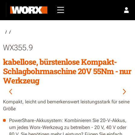
/
/
WX355.9
kabellose, bürstenlose Kompakt-
Schlagbohrmaschine 20V 55Nm - nur
Werkzeug
Kompakt, leicht und bemerkenswert leistungsstark für seine
Größe
PowerShare-Akkusystem: Kombinieren Sie 20-V-Akkus,
um jedes Worx-Werkzeug zu betreiben - 20 V, 40 V oder
80 V. Sie benötigen mehr Leistung? Fügen Sie einfach