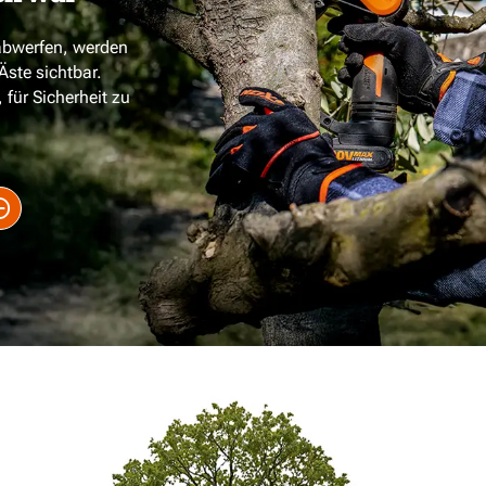
abwerfen, werden
Äste sichtbar.
, für Sicherheit zu