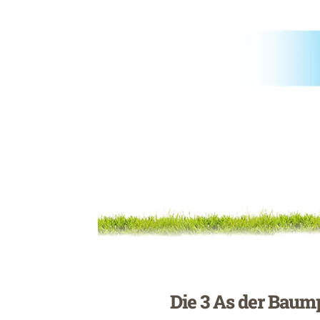
Die 3 As der Baum