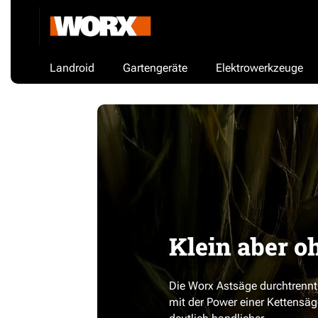
Landroid
Gartengeräte
Elektrowerkzeuge
Klein aber o
Die Worx Astsäge durchtrennt
mit der Power einer Kettensäge