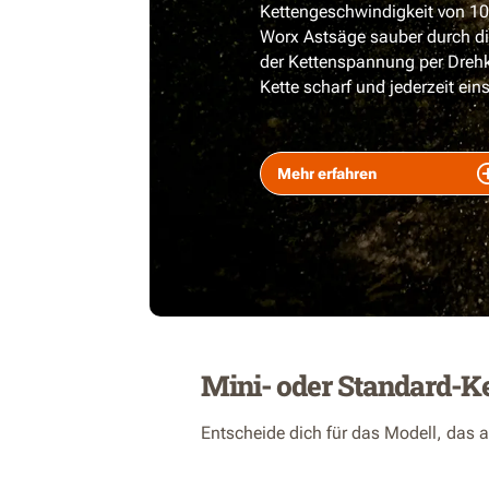
Kettengeschwindigkeit von 10
Worx Astsäge sauber durch d
der Kettenspannung per Drehk
Kette scharf und jederzeit eins
Mehr erfahren
Mini- oder Standard-K
Entscheide dich für das Modell, das 