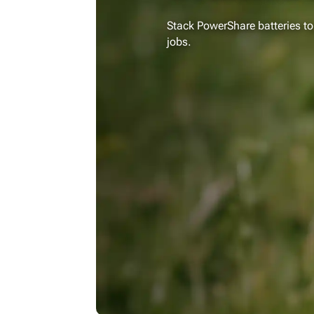
Stack PowerShare batteries t
jobs.