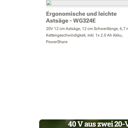
Ergonomische und leichte
Astsäge - WG324E
20V 12 cm Astsäge, 12 cm Schwertlänge, 6,7 
Kettengeschwindigkeit, inkl. 1x 2.0 Ah Akku,
PowerShare
40 V aus zwei 20