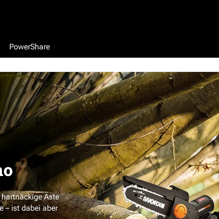
PowerShare
ho
 hartnäckige Äste
 – ist dabei aber