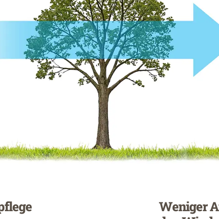
pflege
Weniger An