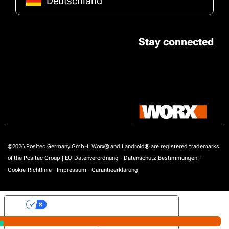
Deutschland
Stay connected
©2026 Positec Germany GmbH, Worx® and Landroid® are registered trademarks
of the Positec Group |
EU-Datenverordnung
-
Datenschutz Bestimmungen
-
Cookie-Richtlinie
-
Impressum
-
Garantieerklärung
Ihre Datenschutzeinstellungen
Hinweis bei Erhebung