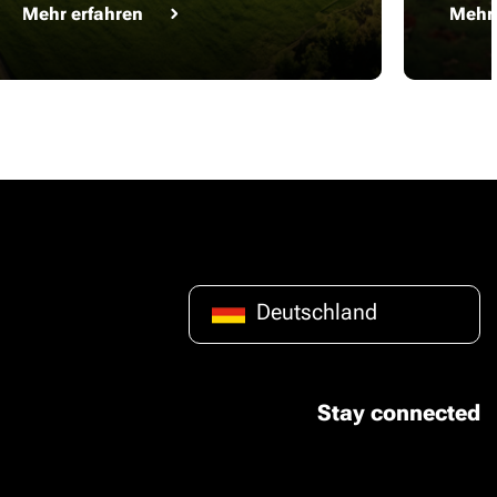
Mehr erfahren
Mehr 
Deutschland
Stay connected