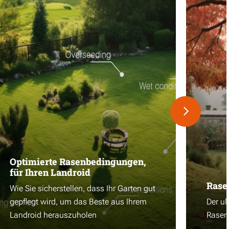
Optimierte Rasenbedingungen,
für Ihren Landroid
Rase
Wie Sie sicherstellen, dass Ihr Garten gut
gepflegt wird, um das Beste aus Ihrem
Der ul
Landroid herauszuholen
Rasen