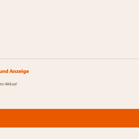
 und Anzeige
Pro-Akkus!