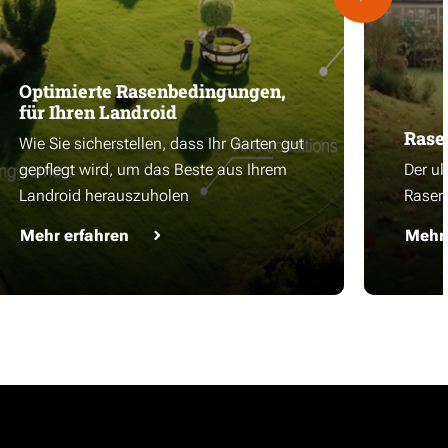
Optimierte Rasenbedingungen,
für Ihren Landroid
Rase
Wie Sie sicherstellen, dass Ihr Garten gut
gepflegt wird, um das Beste aus Ihrem
Der ul
Landroid herauszuholen
Rasen
Mehr erfahren
Mehr 