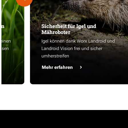
en
Sicherheit für Igel und
Mähroboter
 einen
Igel können dank Worx Landroid und
asen
Landroid Vision frei und sicher
umherstreifen
Mehr erfahren