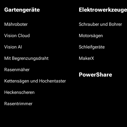
Gartengeräte
Elektrowerkzeuge
Mähroboter
Schrauber und Bohrer
Vision Cloud
Motorsägen
Vision AI
Schleifgeräte
Mit Begrenzungsdraht
MakerX
Rasenmäher
PowerShare
Kettensägen und Hochentaster
Heckenscheren
Rasentrimmer