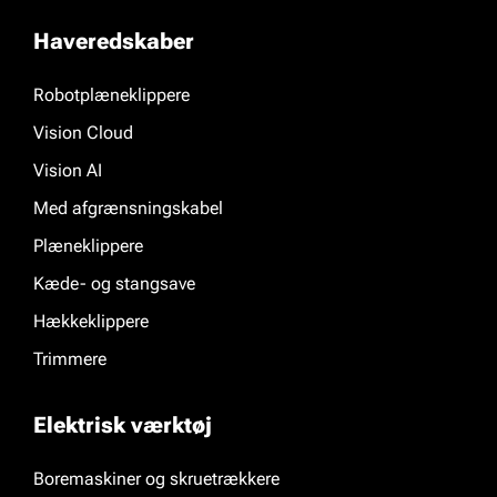
Haveredskaber
Robotplæneklippere
Vision Cloud
Vision AI
Med afgrænsningskabel
Plæneklippere
Kæde- og stangsave
Hækkeklippere
Trimmere
Elektrisk værktøj
Boremaskiner og skruetrækkere