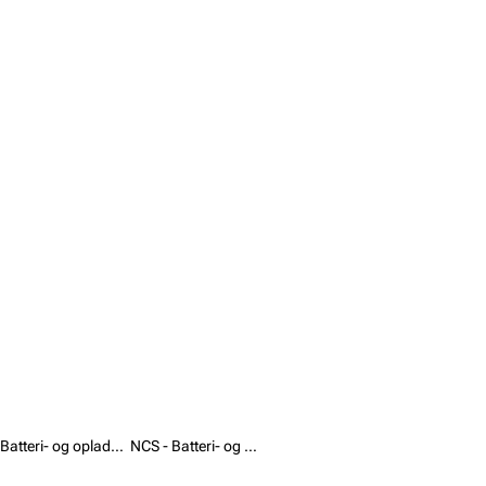
Batteri- og opladersæt /
NCS - Batteri- og opladersæt