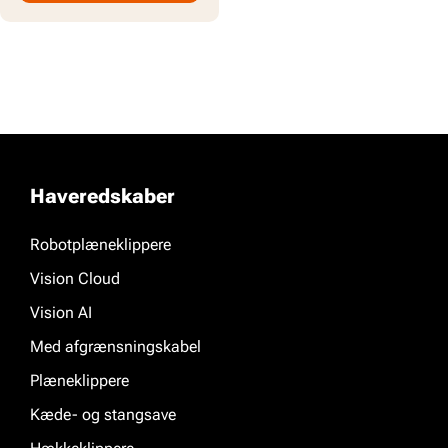
Haveredskaber
Robotplæneklippere
Vision Cloud
Vision AI
Med afgrænsningskabel
Plæneklippere
Kæde- og stangsave