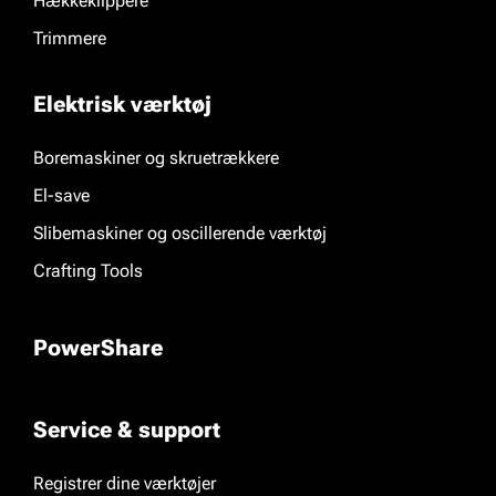
Hækkeklippere
Trimmere
Elektrisk værktøj
Boremaskiner og skruetrækkere
El-save
Slibemaskiner og oscillerende værktøj
Crafting Tools
PowerShare
Service & support
Registrer dine værktøjer