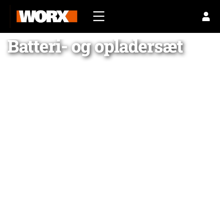
Batteri- og opladersæt