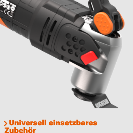
Universell einsetzbares
Zubehör