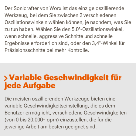
Der Sonicrafter von Worx ist das einzige oszillierende
Werkzeug, bei dem Sie zwischen 2 verschiedenen
Oszillationswinkeln wählen können, je nachdem, was Sie
zu tun haben. Wählen Sie den 5,0°-Oszillationswinkel,
wenn schnelle, aggressive Schnitte und schnelle
Ergebnisse erforderlich sind, oder den 3,4°-Winkel für
Präzisionsschnitte bei mehr Kontrolle.
Variable Geschwindigkeit für
jede Aufgabe
Die meisten oszillierenden Werkzeuge bieten eine
variable Geschwindigkeitseinstellung, die es dem
Benutzer ermöglicht, verschiedene Geschwindigkeiten
(von 0 bis 20.000+ opm) einzustellen, die für die
jeweilige Arbeit am besten geeignet sind.