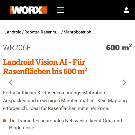
Landroid /
Roboter-Rasenmäher
/ Mähroboter ohne Begrenzungskabel
2
WR206E
600 m
Landroid Vision AI - Für
2
Rasenflächen bis 600 m
Fortschrittlicher KI-Rasenerkennungs-Mähroboter.
Auspacken und in wenigen Minuten mähen. Kein Mapping
erforderlich. Ideal für Rasenflächen mit einer Zone.
Tief trainiertes neuronales Netzwerk erkennt Gras und
Hindernisse