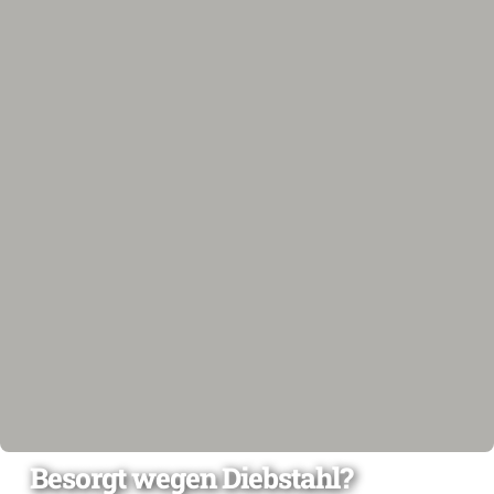
Besorgt wegen Diebstahl?