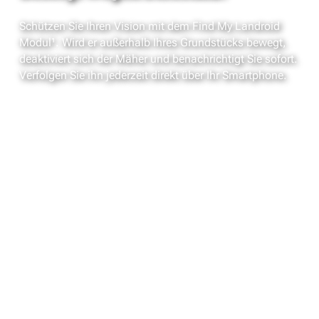
Schützen Sie Ihren Vision mit dem Find My Landroid
Modul¹. Wird er außerhalb Ihres Grundstücks bewegt,
deaktiviert sich der Mäher und benachrichtigt Sie sofort.
Verfolgen Sie ihn jederzeit direkt über Ihr Smartphone.