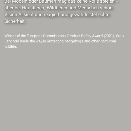
Bei Möbeln oder Bäumen mag das keine Rolle spielen –
aber bei Haustieren, Wildtieren und Menschen schon.
Vision AI sieht und reagiert und gewährleistet echte
Sicherheit.
Winner of the European Commission's Product Safety Award (2021), Worx
Landroid leads the way in protecting hedgehogs and other nocturnal
wildlife.