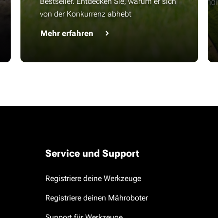
Bestseller. Entdecken Sie, warum er sich
von der Konkurrenz abhebt
Mehr erfahren
Service und Support
Registriere deine Werkzeuge
Registriere deinen Mähroboter
Support für Werkzeuge