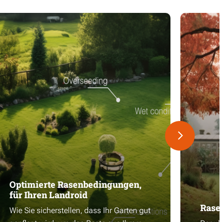
Optimierte Rasenbedingungen,
für Ihren Landroid
Rase
Wie Sie sicherstellen, dass Ihr Garten gut