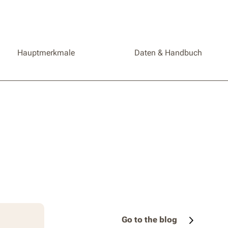
Hauptmerkmale
Daten & Handbuch
Go to the blog