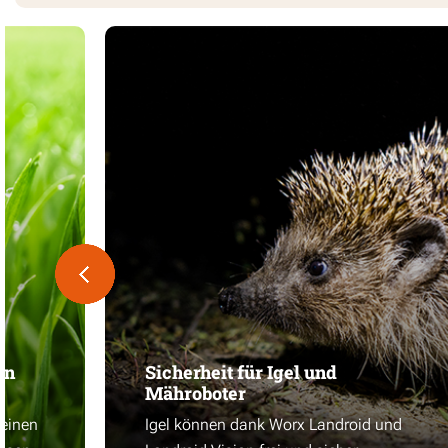
en
Sicherheit für Igel und
Mähroboter
 einen
Igel können dank Worx Landroid und