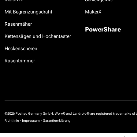
Mit Begrenzungsdraht
MakerX
Rasenmäher
PowerShare
Kettensägen und Hochentaster
Heckenscheren
Rasentrimmer
©2026 Positec Germany GmbH, Worx® and Landroid® are registered trademarks of t
Richtlinie
-
Impressum
-
Garantieerklärung