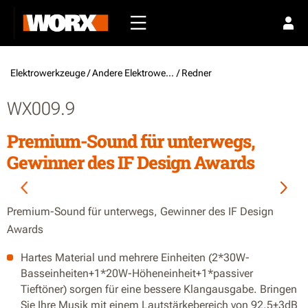
Elektrowerkzeuge /
Andere Elektrowerkzeuge
/ Redner
WX009.9
Premium-Sound für unterwegs,
Gewinner des IF Design Awards
Premium-Sound für unterwegs, Gewinner des IF Design
Awards
Hartes Material und mehrere Einheiten (2*30W-
Basseinheiten+1*20W-Höheneinheit+1*passiver
Tieftöner) sorgen für eine bessere Klangausgabe. Bringen
Sie Ihre Musik mit einem Lautstärkebereich von 92,5±3dB