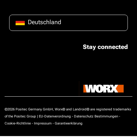
Deutschland
Stay connected
©2026 Positec Germany GmbH, Worx® and Landroid® are registered trademarks
of the Positec Group |
EU-Datenverordnung
-
Datenschutz Bestimmungen
-
Cookie-Richtlinie
-
Impressum
-
Garantieerklärung