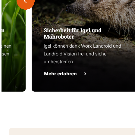
en
Sicherheit für Igel und
Mähroboter
 einen
Igel können dank Worx Landroid und
asen
Landroid Vision frei und sicher
umherstreifen
Mehr erfahren