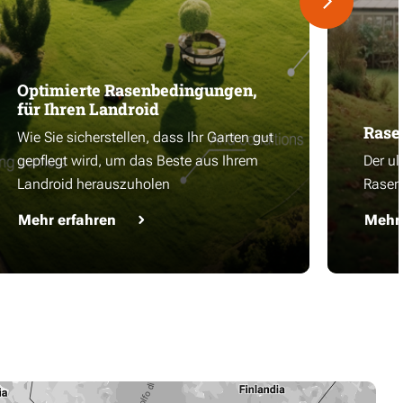
Optimierte Rasenbedingungen,
für Ihren Landroid
Rase
Wie Sie sicherstellen, dass Ihr Garten gut
gepflegt wird, um das Beste aus Ihrem
Der ul
Landroid herauszuholen
Rasen
Mehr erfahren
Mehr 