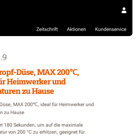
Zeitschrift
Aktionen
Kundenservice
.9
Tropf-Düse, MAX 200℃,
für Heimwerker und
turen zu Hause
-Düse, MAX 200℃, ideal für Heimwerker und
en zu Hause
rt 180 Sekunden, um auf die maximale
ur von 200 °C zu erhitzen, geeignet für