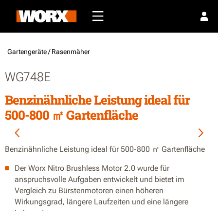
Gartengeräte /
Rasenmäher
WG748E
Benzinähnliche Leistung ideal für
500-800 ㎡ Gartenfläche
Benzinähnliche Leistung ideal für 500-800 ㎡ Gartenfläche
Der Worx Nitro Brushless Motor 2.0 wurde für
anspruchsvolle Aufgaben entwickelt und bietet im
Vergleich zu Bürstenmotoren einen höheren
Wirkungsgrad, längere Laufzeiten und eine längere
Lebensdauer.