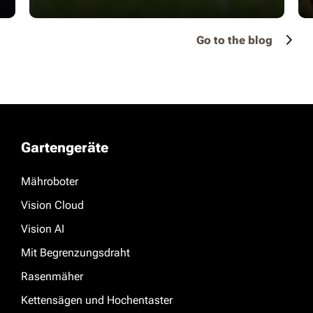
Go to the blog
Gartengeräte
Mähroboter
Vision Cloud
Vision AI
Mit Begrenzungsdraht
Rasenmäher
Kettensägen und Hochentaster